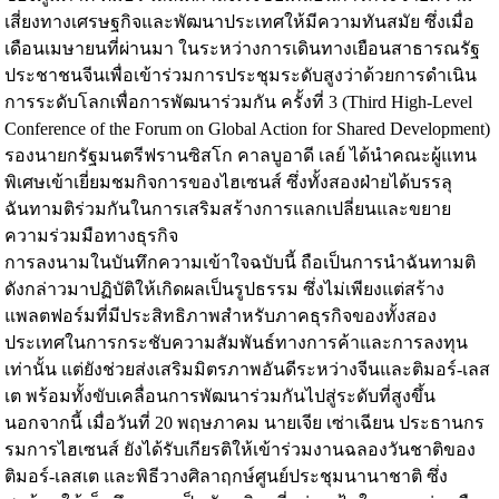
เสี่ยงทางเศรษฐกิจและพัฒนาประเทศให้มีความทันสมัย ซึ่งเมื่อ
เดือนเมษายนที่ผ่านมา ในระหว่างการเดินทางเยือนสาธารณรัฐ
ประชาชนจีนเพื่อเข้าร่วมการประชุมระดับสูงว่าด้วยการดำเนิน
การระดับโลกเพื่อการพัฒนาร่วมกัน ครั้งที่ 3 (Third High-Level
Conference of the Forum on Global Action for Shared Development)
รองนายกรัฐมนตรีฟรานซิสโก คาลบูอาดี เลย์ ได้นำคณะผู้แทน
พิเศษเข้าเยี่ยมชมกิจการของไฮเซนส์ ซึ่งทั้งสองฝ่ายได้บรรลุ
ฉันทามติร่วมกันในการเสริมสร้างการแลกเปลี่ยนและขยาย
ความร่วมมือทางธุรกิจ
การลงนามในบันทึกความเข้าใจฉบับนี้ ถือเป็นการนำฉันทามติ
ดังกล่าวมาปฏิบัติให้เกิดผลเป็นรูปธรรม ซึ่งไม่เพียงแต่สร้าง
แพลตฟอร์มที่มีประสิทธิภาพสำหรับภาคธุรกิจของทั้งสอง
ประเทศในการกระชับความสัมพันธ์ทางการค้าและการลงทุน
เท่านั้น แต่ยังช่วยส่งเสริมมิตรภาพอันดีระหว่างจีนและติมอร์-เลส
เต พร้อมทั้งขับเคลื่อนการพัฒนาร่วมกันไปสู่ระดับที่สูงขึ้น
นอกจากนี้ เมื่อวันที่ 20 พฤษภาคม นายเจีย เซ่าเฉียน ประธานกร
รมการไฮเซนส์ ยังได้รับเกียรติให้เข้าร่วมงานฉลองวันชาติของ
ติมอร์-เลสเต และพิธีวางศิลาฤกษ์ศูนย์ประชุมนานาชาติ ซึ่ง