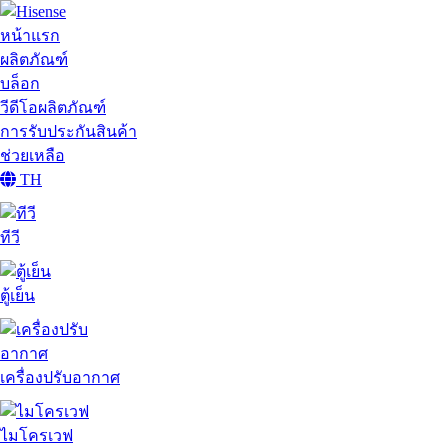
หน้าแรก
ผลิตภัณฑ์
บล็อก
วีดีโอผลิตภัณฑ์
การรับประกันสินค้า
ช่วยเหลือ
TH
ทีวี
ตู้เย็น
เครื่องปรับอากาศ
ไมโครเวฟ