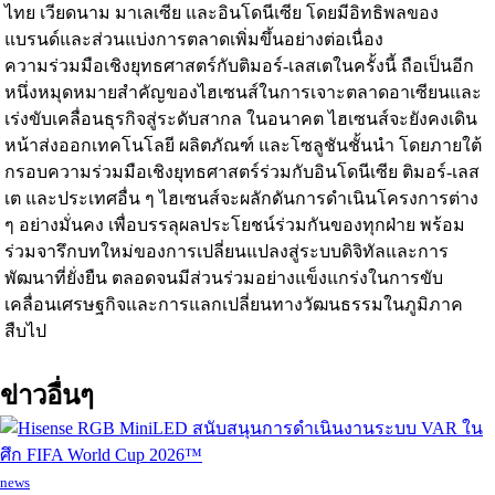
ไทย เวียดนาม มาเลเซีย และอินโดนีเซีย โดยมีอิทธิพลของ
แบรนด์และส่วนแบ่งการตลาดเพิ่มขึ้นอย่างต่อเนื่อง
ความร่วมมือเชิงยุทธศาสตร์กับติมอร์-เลสเตในครั้งนี้ ถือเป็นอีก
หนึ่งหมุดหมายสำคัญของไฮเซนส์ในการเจาะตลาดอาเซียนและ
เร่งขับเคลื่อนธุรกิจสู่ระดับสากล ในอนาคต ไฮเซนส์จะยังคงเดิน
หน้าส่งออกเทคโนโลยี ผลิตภัณฑ์ และโซลูชันชั้นนำ โดยภายใต้
กรอบความร่วมมือเชิงยุทธศาสตร์ร่วมกับอินโดนีเซีย ติมอร์-เลส
เต และประเทศอื่น ๆ ไฮเซนส์จะผลักดันการดำเนินโครงการต่าง
ๆ อย่างมั่นคง เพื่อบรรลุผลประโยชน์ร่วมกันของทุกฝ่าย พร้อม
ร่วมจารึกบทใหม่ของการเปลี่ยนแปลงสู่ระบบดิจิทัลและการ
พัฒนาที่ยั่งยืน ตลอดจนมีส่วนร่วมอย่างแข็งแกร่งในการขับ
เคลื่อนเศรษฐกิจและการแลกเปลี่ยนทางวัฒนธรรมในภูมิภาค
สืบไป
ข่าวอื่นๆ
news