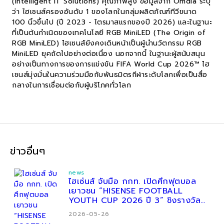
(Intelligent IT Solutions) คุณภาพสูง ข้อมูลจาก Omdia ระบุ
ว่า ไฮเซนส์ครองอันดับ 1 ของโลกในกลุ่มผลิตภัณฑ์ทีวีขนาด
100 นิ้วขึ้นไป (ปี 2023 - ไตรมาสแรกของปี 2026) และในฐานะ
ที่เป็นต้นกำเนิดของเทคโนโลยี RGB MiniLED (The Origin of
RGB MiniLED) ไฮเซนส์ยังคงเดินหน้าเป็นผู้นำนวัตกรรม RGB
MiniLED ยุคถัดไปอย่างต่อเนื่อง นอกจากนี้ ในฐานะผู้สนับสนุน
อย่างเป็นทางการของการแข่งขัน FIFA World Cup 2026™ ไฮ
เซนส์มุ่งมั่นในความร่วมมือกับพันธมิตรกีฬาระดับโลกเพื่อเป็นสื่อ
กลางในการเชื่อมต่อกับผู้บริโภคทั่วโลก
ข่าวอื่นๆ
news
ไฮเซ่นส์ จับมือ กกท. เปิดศึกฟุตบอล
เยาวชน “HISENSE FOOTBALL
YOUTH CUP 2026 ปี 3” ชิงรางวัล
กว่า 200,000 บาท
2026-05-26