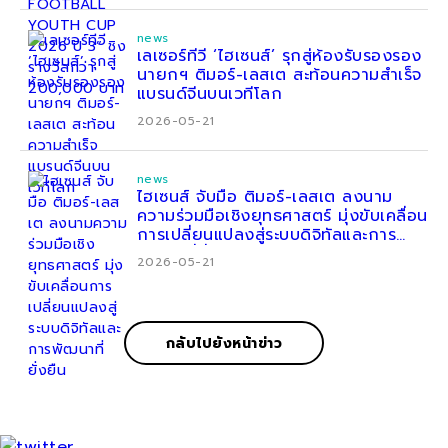
news
เลเซอร์ทีวี ‘ไฮเซนส์’ รุกสู่ห้องรับรองรอง
นายกฯ ติมอร์-เลสเต สะท้อนความสำเร็จ
แบรนด์จีนบนเวทีโลก
2026-05-21
news
ไฮเซนส์ จับมือ ติมอร์-เลสเต ลงนาม
ความร่วมมือเชิงยุทธศาสตร์ มุ่งขับเคลื่อน
การเปลี่ยนแปลงสู่ระบบดิจิทัลและการ
พัฒนาที่ยั่งยืน
2026-05-21
กลับไปยังหน้าข่าว