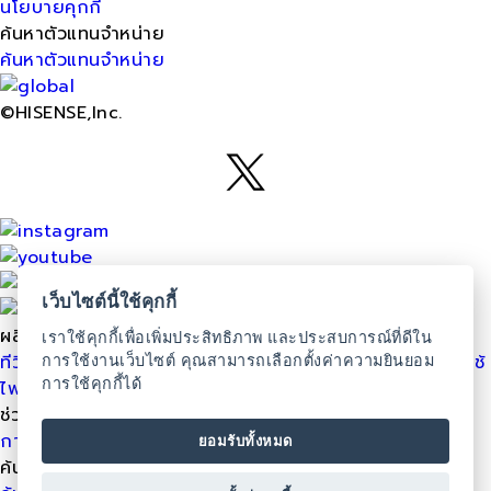
นโยบายคุกกี้
ค้นหาตัวแทนจำหน่าย
ค้นหาตัวแทนจำหน่าย
©HISENSE,Inc.
เว็บไซต์นี้ใช้คุกกี้
ผลิตภัณฑ์
เราใช้คุกกี้เพื่อเพิ่มประสิทธิภาพ และประสบการณ์ที่ดีใน
ทีวี
ช่องแช่แข็ง
ตู้เย็น
เครื่องซักผ้า
เครื่องปรับอากาศ
เครื่องใช้
การใช้งานเว็บไซต์ คุณสามารถเลือกตั้งค่าความยินยอม
การใช้คุกกี้ได้
ไฟฟ้าในครัว
ไมโครเวฟ
เครื่องปรับอากาศระบบ VRF
ช่วยเหลือ
การรับประกันสินค้า
นโยบายความเป็นส่วนตัว
นโยบายคุกกี้
ยอมรับทั้งหมด
ค้นหาตัวแทนจำหน่าย