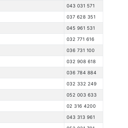
043 031 571
037 628 351
045 961 531
032 771 616
036 731 100
032 908 618
036 784 884
032 332 249
052 003 633
02 316 4200
043 313 961