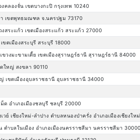
คลองจั่น เขตบางกะปิ กรุงเทพ 10240
ายา เขตพุทธมณฑล จ.นครปฐม 73170
งสระแก้ว เขตเมืองสระแก้ว สระแก้ว 27000
 เขตเมืองสระบุรี สระบุรี 18000
ขวงมะขามเตี้ย เขตเมืองสุราษฎร์ธานี สุราษฎร์ธานี 84000
ดใหญ่ สงขลา 90110
ญ่ เขตเมืองอุบลราชธานี อุบลราชธานี 34000
สม็ด อำเภอเมืองชลบุรี ชลบุรี 20000
์ไฮเวย์ เชียงใหม่-ลำปาง ตำบลหนองป่าครั่ง อำเภอเมืองเชียงให
าน ตำบลในเมือง อำเภอเมืองนครราชสีมา นครราชสีมา 3000