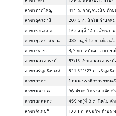
สาขารังสิต
189 ถ. พหลโยธิน ตำบล ป
สาขาหาดใหญ่
414 ถ. กาญจนวนิช ตำบ
สาขาอุดรธานี
207 3 ถ. นิตโย ตำบลหมา
สาขาขอนแก่น
195 หมู่ที่ 12 ถ. มิตร
สาขาอุบลราชธานี
333 หมู่ที่ 15 ถ. เลี่
สาขาระยอง
8/2 ตำบลทับมา อำเภอเ
สาขานครสวรรค์
67/15 ตำบล นครสวรรค์
สาขาจรัญสนิทวงศ์
521 521/27 ถ. จรัญสนิ
สาขาสาทร
1 ถนน นราธิวาสราชนคริ
สาขานครปฐม
86 ตำบล โพรงมะเดื่อ 
สาขาสกลนคร
459 หมู่ที่ 3 ถ. นิตโ
สาขาจันทบุรี
108 1 ถ. สุขุมวิท ตำบล 