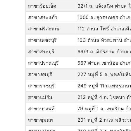
สาขาร้อยเอ็ด
32/1 ถ. แจ้งสนิท ตำบล ใ
สาขาสระแก้ว
1000 ถ. สุวรรณศร อำเภ
สาขาศรีสะเกษ
112 ตำบล โพธิ์ อำเภอเม
สาขาเพชรบุรี
103 ตำบล หัวสะพาน อำเภ
สาขาสระบุรี
66/3 ถ. มิตรภาพ ตำบล ตล
สาขาปราณบุรี
567 ตำบล เขาน้อย อำเภอ
สาขาลพบุรี
227 หมู่ที่ 5 ถ. พหลโยธ
สาขาราชบุรี
249 หมู่ที่ 11 ถ.เพชรเกษ
สาขาแม่ริม
212 หมู่ที่ 4 ถ. โชตนา 
สาขาบางพลี
79 หมู่ที่ 1 ถ. เทพรัต
สาขาชุมแพ
201 หมูที่ 2 ถนน มลิว