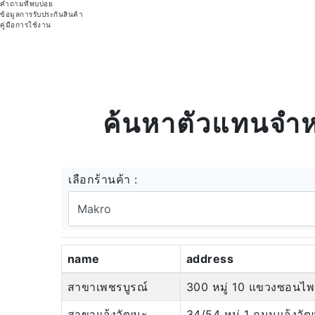
คำถามที่พบบ่อย
ข้อมูลการรับประกันสินค้า
คู่มือการใช้งาน
ค้นหาตัวแทนจำห
เลือกร้านค้า :
name
address
สาขาเพชรบูรณ์
300 หมู่ 10 แขวงซอนไพ
สาขาแจ้งวัฒนะ
34/54 หมู่ 1 ถนนแจ้งวั