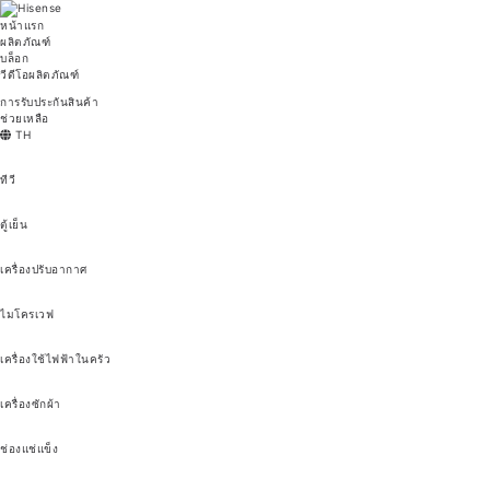
หน้าแรก
ผลิตภัณฑ์
บล็อก
วีดีโอผลิตภัณฑ์
การรับประกันสินค้า
ช่วยเหลือ
TH
ทีวี
ตู้เย็น
เครื่องปรับอากาศ
ไมโครเวฟ
เครื่องใช้ไฟฟ้าในครัว
เครื่องซักผ้า
ช่องแช่แข็ง