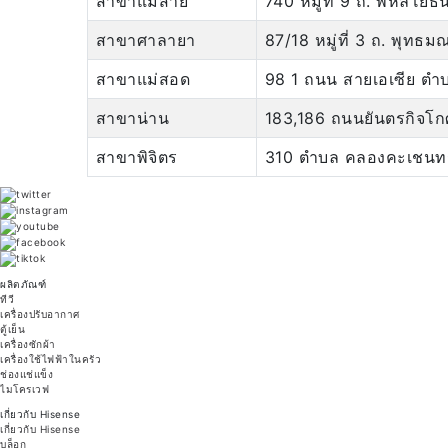
สาขาแม่สาย
740 หมู่ที่ 9 ถ. พหลโย
สาขาศาลายา
87/18 หมู่ที่ 3 ถ. พ
สาขาแม่สอด
98 1 ถนน สายเอเซีย ตำ
สาขาน่าน
183,186 ถนนยันตรกิจโกศ
สาขาพิจิตร
310 ตำบล คลองคะเชนทร์
ผลิตภัณฑ์
ทีวี
เครื่องปรับอากาศ
ตู้เย็น
เครื่องซักผ้า
เครื่องใช้ไฟฟ้าในครัว
ช่องแช่แข็ง
ไมโครเวฟ
เกี่ยวกับ Hisense
เกี่ยวกับ Hisense
บล็อก