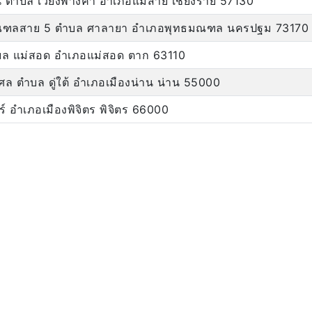
ธิน ตำบล เวียงพางคำ อำเภอแม่สาย เชียงราย 57130
ุทธมณฑลสาย 5 ตำบล ศาลายา อำเภอพุทธมณฑล นครปฐม 73170
บล แม่สอด อำเภอแม่สอด ตาก 63110
ล ตำบล ดู่ใต้ อำเภอเมืองน่าน น่าน 55000
 อำเภอเมืองพิจิตร พิจิตร 66000