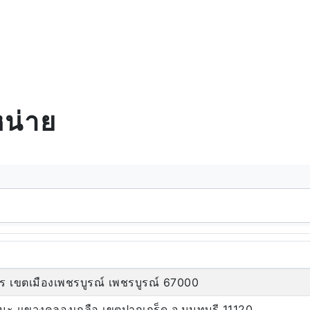
น่าย
ร เขตเมืองเพชรบูรณ์ เพชรบูรณ์ 67000
ฒนะ แขวงคลองเกลือ เขตปากเกร็ด จ.นนทบุรี 11120