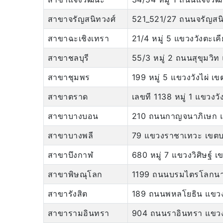
สาขาจรัญสนิทวงศ์
521_521/27 ถนนจรัญสนิ
สาขาฉะเชิงเทรา
21/4 หมู่ 5 แขวงวังตะเ
สาขาชลบุรี
55/3 หมู่ 2 ถนนสุขุมวิท
สาขาชุมพร
199 หมู่ 5 แขวงวังไผ่ 
สาขาตราด
เลขที 1138 หมู่ 1 แขวง
สาขาบางบอน
210 ถนนกาญจนาภิเษก 
สาขาบางพลี
79 แขวงราชาเทวะ เขตบ
สาขาบึงกาฬ
680 หมู่ 7 แขวงวิศิษฐ์ 
สาขาพิษณุโลก
1199 ถนนบรมไตรโลกนาร
สาขารังสิต
189 ถนนพหลโยธิน แขวงปร
สาขารามอินทรา
904 ถนนราอินทรา แขวง