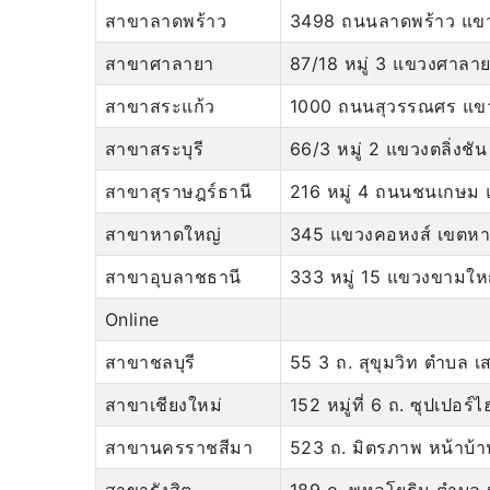
สาขาลาดพร้าว
3498 ถนนลาดพร้าว แขวง
สาขาศาลายา
87/18 หมู่ 3 แขวงศาล
สาขาสระแก้ว
1000 ถนนสุวรรณศร แขว
สาขาสระบุรี
66/3 หมู่ 2 แขวงตลิ่งชัน
สาขาสุราษฎร์ธานี
216 หมู่ 4 ถนนชนเกษม แ
สาขาหาดใหญ่
345 แขวงคอหงส์ เขตหา
สาขาอุบลาชธานี
333 หมู่ 15 แขวงขามให
Online
สาขาชลบุรี
55 3 ถ. สุขุมวิท ตำบล เ
สาขาเชียงใหม่
152 หมู่ที่ 6 ถ. ซุปเปอร
สาขานครราชสีมา
523 ถ. มิตรภาพ หน้าบ้