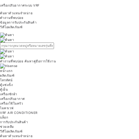
เครื่องปรับอากาศระบบ VRF
ค้นหาตัวแทนจำหน่าย
คำถามที่พบบ่อย
ข้อมูลการรับประกันสินค้า
วีดีโอผลิตภัณฑ์
คำถามที่พบบ่อย
ค้นหาคู่มือการใช้งาน
หน้าแรก
ผลิตภัณฑ์
โทรทัศน์
ตู้แช่แข็ง
ตู้เย็น
เครื่องซักผ้า
เครื่องปรับอากาศ
เครื่องใช้ในครัว
ไมครเวฟ
VRF AIR CONDITIONER
บล็อก
การรับประกันสินค้า
ช่วยเหลือ
วีดีโอผลิตภัณฑ์
ค้นหาตัวแทนจำหน่าย