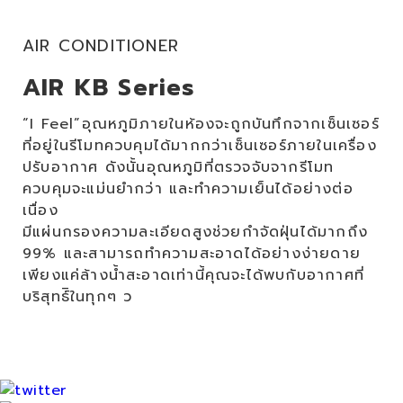
AIR CONDITIONER
AIR KB Series
“I Feel”อุณหภูมิภายในห้องจะถูกบันทึกจากเซ็นเซอร์
ที่อยู่ในรีโมทควบคุมได้มากกว่าเซ็นเซอร์ภายในเครื่อง
ปรับอากาศ ดังนั้นอุณหภูมิที่ตรวจจับจากรีโมท
ควบคุมจะแม่นยำกว่า และทำความเย็นได้อย่างต่อ
เนื่อง
มีแผ่นกรองความละเอียดสูงช่วยกำจัดฝุ่นได้มากถึง
99% และสามารถทำความสะอาดได้อย่างง่ายดาย
เพียงแค่ล้างน้ำสะอาดเท่านี้คุณจะได้พบกับอากาศที่
บริสุทธ์ิในทุกๆ ว