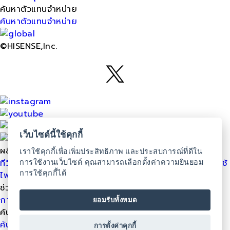
ค้นหาตัวแทนจำหน่าย
ค้นหาตัวแทนจำหน่าย
©HISENSE,Inc.
เว็บไซต์นี้ใช้คุกกี้
ผลิตภัณฑ์
เราใช้คุกกี้เพื่อเพิ่มประสิทธิภาพ และประสบการณ์ที่ดีใน
ทีวี
ช่องแช่แข็ง
ตู้เย็น
เครื่องซักผ้า
เครื่องปรับอากาศ
เครื่องใช้
การใช้งานเว็บไซต์ คุณสามารถเลือกตั้งค่าความยินยอม
การใช้คุกกี้ได้
ไฟฟ้าในครัว
ไมโครเวฟ
เครื่องปรับอากาศระบบ VRF
ช่วยเหลือ
การรับประกันสินค้า
นโยบายความเป็นส่วนตัว
นโยบายคุกกี้
ยอมรับทั้งหมด
ค้นหาตัวแทนจำหน่าย
ค้นหาตัวแทนจำหน่าย
การตั้งค่าคุกกี้