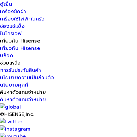
ตู้เย็น
เครื่องซักผ้า
เครื่องใช้ไฟฟ้าในครัว
ช่องแช่แข็ง
ไมโครเวฟ
เกี่ยวกับ Hisense
เกี่ยวกับ Hisense
บล็อก
ช่วยเหลือ
การรับประกันสินค้า
นโยบายความเป็นส่วนตัว
นโยบายคุกกี้
ค้นหาตัวแทนจำหน่าย
ค้นหาตัวแทนจำหน่าย
©HISENSE,Inc.