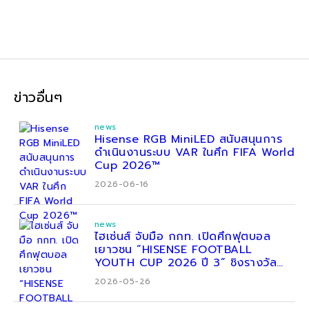
ข่าวอื่นๆ
news
Hisense RGB MiniLED สนับสนุนการ
ดำเนินงานระบบ VAR ในศึก FIFA World
Cup 2026™
2026-06-16
news
ไฮเซ่นส์ จับมือ กกท. เปิดศึกฟุตบอล
เยาวชน “HISENSE FOOTBALL
YOUTH CUP 2026 ปี 3” ชิงรางวัล
กว่า 200,000 บาท
2026-05-26