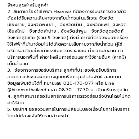
พิเศษสุดสำหรับลูกค้า
2. สินค้าเครื่องใช้ไฟฟ้า Hisense ที่ต้องการรับบริการดังกล่าว
ต้องได้รับความเสียหายจากภัยน้ำท่วมในบริเวณ จังหวัด
เชียงราย, จังหวัดพะเยา , จังหวัดน่าน , จังหวัดแพร่, จังหวัด
เชียงใหม่ , จังหวัดลำปาง , จังหวัดลำพูน , จังหวัดอุตรดิตถ์ ,
จังหวัดสุโขทัย (รวม 9 จังหวัด) ทั้งนี้ กรณีที่ตรวจพบว่าเครื่อง
ใช้ไฟฟ้าที่นำมาซ่อมไม่ได้เกิดความเสียหายจากภัยน้ำท่วม ผู้ใช้
บริการจะต้องชำระค่าแรงในการตรวจซ่อม ทำความสะอาด ค่า
บริการนอกพื้นที่ ค่าอะไหล่ในการซ่อมและค่าใช้จ่ายอื่นๆ (หากมี)
เต็มจำนวน
3. ช่องทางการขอรับบริการ ลูกค้าที่ประสงค์ขอรับบริการ
สามารถแจ้งซ่อมผ่านทางศูนย์บริการลูกค้าสัมพันธ์ สอบถาม
ข้อมูลเพิ่มเติมได้ที่ หมายเลข 020-170-077 หรือ Line
@hisensethailand เวลา 08.30 - 17.30 น. เปิดบริการทุกวัน
4. ลูกค้าสามารถขอรับสิทธิการบริการตรวจซ่อมถึงบ้านโดยไม่คิด
ค่าใช้จ่าย
5. บริษัทฯ ขอสงวนสิทธิ์ในการเปลี่ยนแปลงเงื่อนไขการให้บริการ
โดยไม่ต้องแจ้งให้ทราบล่วงหน้า