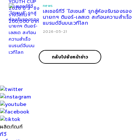
news
เลเซอร์ทีวี ‘ไฮเซนส์’ รุกสู่ห้องรับรองรอง
นายกฯ ติมอร์-เลสเต สะท้อนความสำเร็จ
แบรนด์จีนบนเวทีโลก
2026-05-21
กลับไปยังหน้าข่าว
ผลิตภัณฑ์
ทีวี